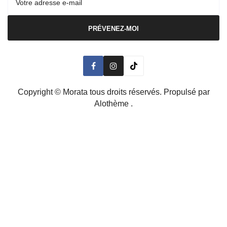
PRÉVENEZ-MOI
Copyright ©
Morata
tous droits réservés. Propulsé par
Alothème
.